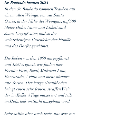
Sr. Roubado branco 2023
In den Sr. Roubado kommen Trauben aus 
einem alten Weingarten aus Santa 
Ovaia, in der Nähe des Weinguts, auf 500 
Meter Höhe. Name und Etikett sind 
Joaos Urgroßvater, und so der 
weinträchtigen Geschichte der Familie 
und des Dorfes gewidmet.
Die Reben wurden 1960 ausgepflanzt 
und 1980 ergänzt, wir finden hier 
Fernão Pires, Bical, Malvasia Fina, 
Encruzado, Arinto und mehr obskure 
alte Sorten. Der karge Granitboden 
bringt einen sehr feinen, straffen Wein, 
der im Keller 4 Tage mazeriert und teils 
im Holz, teils im Stahl ausgebaut wird.
Sehr saftig, aber auch teeig, hat was von 