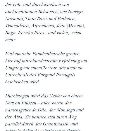
des Dão sind durchwachsen von 
auchtochthonen Rebsorten, wie Touriga 
Nacional, Tinta Roriz und Pinheira, 
Trincadeira, Alfrocheiro, Jean (Mencia), 
Baga, Fernão Pires - und vielen, vielen 
mehr.
Einheimische Familienbetriebe greifen 
hier auf jahrehundertealte Erfahrung um 
Umgang mit einem Terroir, das nicht zu 
Unrecht als das Burgund Portugals 
beschrieben wird.
Durchzogen wird das Gebiet von einem 
Netz an Flüssen – allen voran der 
namensgebende Dão, der Mondego und 
der Alva. Sie bahnen sich ihren Weg 
parallel durch das Granitmassiv und 