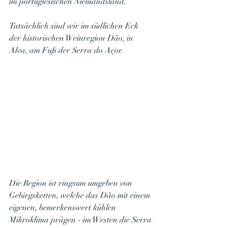
im portugiesischen Niemandsland.
Tatsächlich sind wir im südlichen Eck 
der historischen Weinregion Dão, in 
Alva, am Fuß der Serra do Açor.
Die Region ist ringsum umgeben von 
Gebirgsketten, welche das Dão mit einem 
eigenen, bemerkenswert kühlen 
Mikroklima prägen - im Westen die Serra 