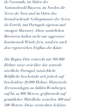
do Caramulo, im Süden der 
Nationalwald Buçacos, im Norden die 
Serra da Nave und im Osten das 
beeindruckende Gebirgsmassiv der Serra 
da Estrela (mit Portugals eigenem und 
einzigen Skiresort). Diese natürlichen 
Barrieren halten nicht nur aggressive 
kontinentale Winde fern, sondern auch 
den regenreichen Einfluss der Küste.
Die Region Dão erstreckt mit 388.000 
Hektar zwar weit über das zentrale 
nördliche Portugal, tatsächliche 
Rebfläche beschränkt sich jedoch auf 
bescheidene 20.000 Hektar. Historische 
Terrassenlagen an kühlen Weinbergen 
auf bis zu 900 Metern, größtenteils auf 
gemütlicher Mittelhöhe zwischen 400 und 
500 Metern. Diese versteckten Schätze 