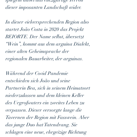
spiegeln dabei das einzigartige Terroir 
dieser imposanten Landschaft wider.
In dieser vielversprechenden Region also 
startet João Costa in 2020 das Projekt 
BEIORTE. Der Name selbst, übersetzt 
“Wein”, kommt aus dem arguina Dialekt, 
einer alten Geheimsprache der 
regionalen Bauarbeiter, der arguinas.
Während der Covid Pandemie 
entschieden sich João und seine 
Partnerin Bea, sich in seinem Heimatsort 
niederzulassen und dem kleinen Keller 
des Urgroßvaters ein zweites Leben zu 
verpassen. Dieser versorgte lange die 
Tavernen der Region mit Fasswein. Aber 
das junge Duo hat Tatendrang. Sie 
schlagen eine neue, ehrgeizige Richtung 