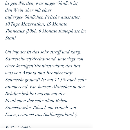
ist gen Norden, was ungewöhnlich ist, 
den Wein aber mit einer 
außergewöhnlichen Frische ausstattet. 
10 Tage Mazeration, 15 Monate 
Tonneaux (500l), 6 Monate Ruhephase im 
Stahl.
On impact ist das sehr straff und karg. 
Säureschweif dreitausend, unterlegt von 
einer kernigen Tanninstruktur, das hat 
was von Aronia und Brombeersaft. 
Schmeckt gesund! Ist mit 11.5% auch sehr 
animierend. Ein kurzer Abstecher in den 
Belüfter belohnt massiv mit den 
Feinheiten der sehr alten Reben. 
Sauerkirsche, Ribisel, ein Hauch von 
Eisen, erinnert ans Südburgenland ;).
Palhais 2023