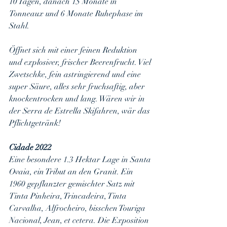
10 Tagen, danach 15 Monate in 
Tonneaux und 6 Monate Ruhephase im 
Stahl.
Öffnet sich mit einer feinen Reduktion 
und explosiver, frischer Beerenfrucht. Viel 
Zwetschke, fein astringierend und eine 
super Säure, alles sehr fruchsaftig, aber 
knockentrocken und lang. Wären wir in 
der Serra de Estrella Skifahren, wär das 
Pflichtgetränk!
Cidade 2022
Eine besondere 1.3 Hektar Lage in Santa 
Ovaia, ein Tribut an den Granit. Ein 
1960 gepflanzter gemischter Satz mit 
Tinta Pinheira, Trincadeira, Tinta 
Carvalha, Alfrocheiro, bisschen Touriga 
Nacional, Jean, et cetera. Die Exposition 