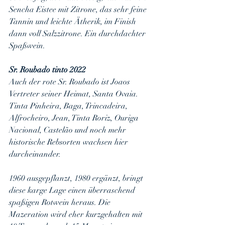
Sencha Eistee mit Zitrone, das sehr feine 
Tannin und leichte Ätherik, im Finish 
dann voll Salzzitrone. Ein durchdachter 
Spaßwein.
Sr. Roubado tinto 2022
Auch der rote Sr. Roubado ist Joaos 
Vertreter seiner Heimat, Santa Ovaia. 
Tinta Pinheira, Baga, Trincadeira, 
Alfrocheiro, Jean, Tinta Roriz, Ouriga 
Nacional, Castelão und noch mehr 
historische Rebsorten wachsen hier 
durcheinander.
1960 ausgepflanzt, 1980 ergänzt, bringt 
diese karge Lage einen überraschend 
spaßigen Rotwein heraus. Die 
Mazeration wird eher kurzgehalten mit 