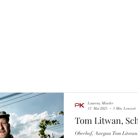
Weinliste Glasweise
Verkostungen
Weinankauf
Newsletter
Laurenz Möseler
17. Mai 2025
5 Min. Lesezeit
Tom Litwan, Sc
Oberhof, Aargau Tom Litwan: