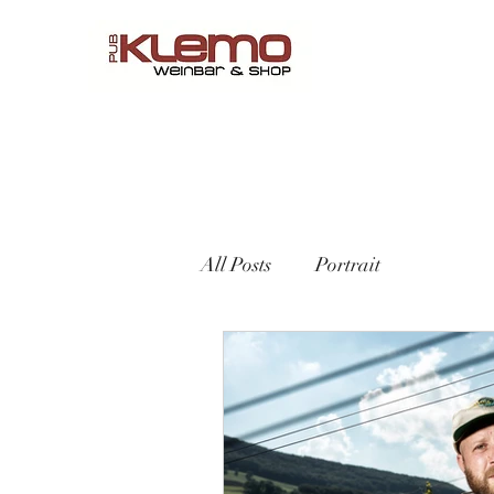
Start
Online Shop
Speisekarte
Reservierungen
All Posts
Portrait