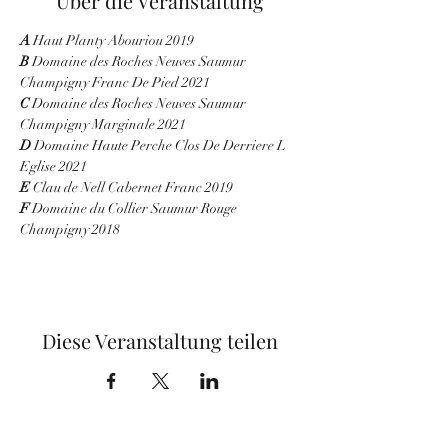
Über die Veranstaltung
A
 Haut Planty Abouriou 2019
B
 Domaine des Roches Neuves Saumur 
Champigny Franc De Pied 2021
C
 Domaine des Roches Neuves Saumur 
Champigny Marginale 2021
D
 Domaine Haute Perche Clos De Derriere L 
Eglise 2021
E
 Clau de Nell Cabernet Franc 2019
F
 Domaine du Collier Saumur Rouge 
Champigny 2018
Diese Veranstaltung teilen