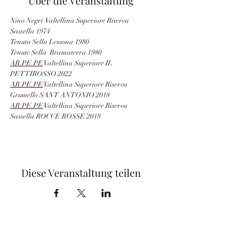
Über die Veranstaltung
Nino Negri  Valtellina Superiore Riserva 
Sassella 1974
Tenuta Sella Lessona 1980
Tenute Sella  Bramaterra 1980
AR.PE.PE
 Valtellina Superiore IL 
PETTIROSSO 2022
AR.PE.PE
 Valtellina Superiore Riserva 
Grumello SANT ANTONIO 2018
AR.PE.PE
 Valtellina Superiore Riserva 
Sassella ROCCE ROSSE 2018
Diese Veranstaltung teilen