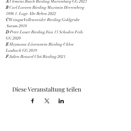
A
 Clemens Busch Riesling Marienburg GG 2021
B
 Carl Loewen Riesling Maximin Herrenberg 
1896 1. Lage Alte Reben 2022
C
 Weingut Vollenweider Riesling Goldgrube 
Aurum 2018
D
 Peter Lauer Riesling Fass 13 Schoden Feils 
GG 2020
E
 Heymann-Löwenstein Riesling Uhlen 
Laubach GG 2019
F
 Julien Renard Chti Riesling 2021.
Diese Veranstaltung teilen