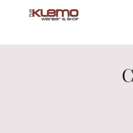
Start
Online Shop
Speisekarte
Reservierungen
C