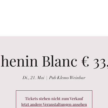
Weinliste Glasweise
Verkostungen
Weinankauf
Newsletter
henin Blanc € 33
Di., 21. Mai
  |  
Pub Klemo Weinbar
Tickets stehen nicht zum Verkauf
Jetzt andere Veranstaltungen ansehen